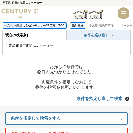
千葉県 船橋市市場 エレベーター
千葉店
船橋店
千葉の不動産ならセンチュリー21英知｜TOP
物件検索
千葉県 船橋市市場 エレベーター
現在の検索条件
条件を選び直す
千葉県 船橋市市場 エレベーター
お探しの条件では
物件が見つかりませんでした。
再度条件を指定しなおして
物件の検索をお願いいたします。
条件を指定し直して検索
条件を指定して検索をする