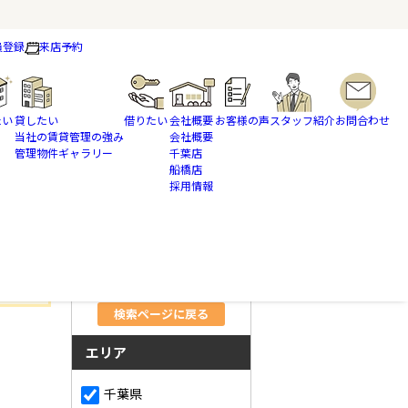
員登録
来店予約
たい
貸したい
借りたい
会社概要
お客様の声
スタッフ紹介
お問合わせ
当社の賃貸管理の強み
会社概要
管理物件ギャラリー
千葉店
船橋店
採用情報
さらに絞り込んで検索
検索ページに戻る
エリア
千葉県