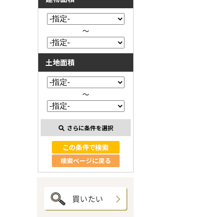
～
土地面積
～
さらに条件を選択
検索ページに戻る
買いたい