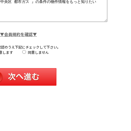
▼会員規約を確認▼
確認のうえ下記にチェックして下さい。
意します
同意しません