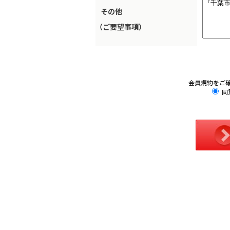
その他
（ご要望事項）
会員規約をご
同