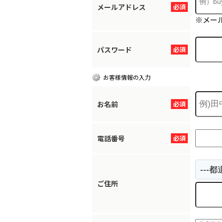
メールアドレス
必須
※メー
パスワード
必須
お客様情報の入力
お名前
必須
電話番号
必須
ご住所