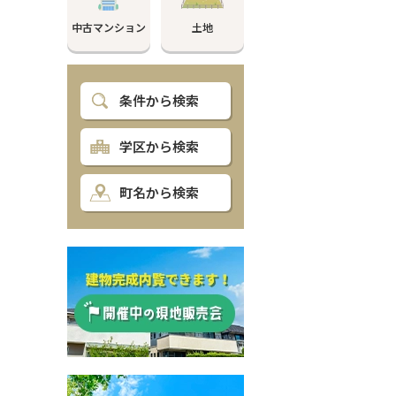
中古マンション
土地
条件から検索
学区から検索
町名から検索