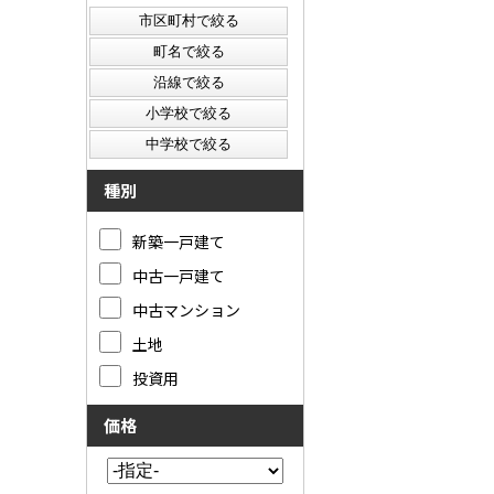
種別
新築一戸建て
中古一戸建て
中古マンション
土地
投資用
価格