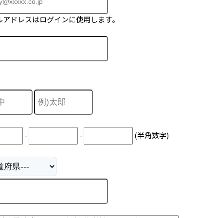
ルアドレスはログインに使用します。
-
-
(半角数字)