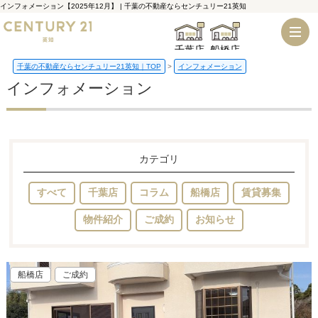
インフォメーション【2025年12月】 | 千葉の不動産ならセンチュリー21英知
千葉店
船橋店
千葉の不動産ならセンチュリー21英知｜TOP
インフォメーション
インフォメーション
カテゴリ
すべて
千葉店
コラム
船橋店
賃貸募集
物件紹介
ご成約
お知らせ
船橋店
ご成約