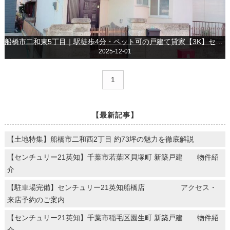
船橋市二和東5丁目｜駅徒歩4分・ペット可の戸建て貸家【3K】センチュリー21英知 船橋店
2025-12-01
1
【最新記事】
【土地特集】船橋市二和西2丁目 約73坪の魅力を徹底解説
【センチュリー21英知】千葉市若葉区貝塚町 新築戸建 物件紹
介
【駐車場完備】センチュリー21英知船橋店 アクセス・
来店予約のご案内
【センチュリー21英知】千葉市稲毛区園生町 新築戸建 物件紹
介