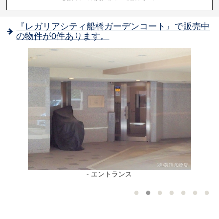
『レガリアシティ船橋ガーデンコート』で販売中
の物件が0件あります。
- エントランス