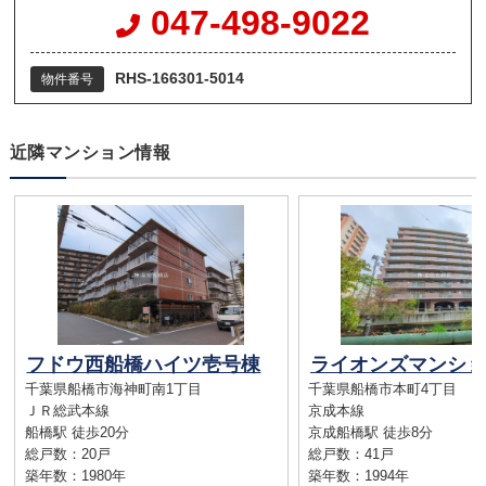
047-498-9022
RHS-166301-5014
物件番号
近隣マンション情報
フドウ西船橋ハイツ壱号棟
千葉県船橋市海神町南1丁目
千葉県船橋市本町4丁目
ＪＲ総武本線
京成本線
船橋駅 徒歩20分
京成船橋駅 徒歩8分
総戸数：20戸
総戸数：41戸
築年数：1980年
築年数：1994年