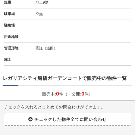
規模
地上9階
駐車場
空無
駐輪場
用途地域
管理形態
委託（巡回）
施工
レガリアシティ船橋ガーデンコートで販売中の物件一覧
0
0
販売中:
件（非公開:
件）
チェックを入れるとまとめてお問合わせができます。